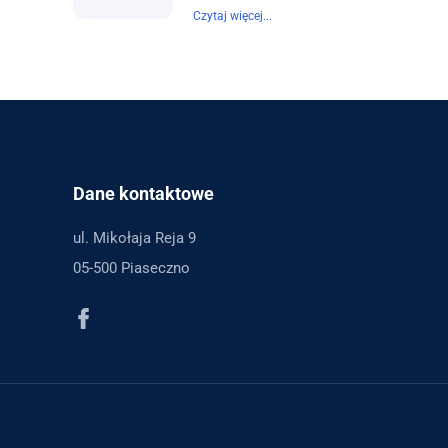
Czytaj więcej...
Dane kontaktowe
ul. Mikołaja Reja 9
05-500 Piaseczno