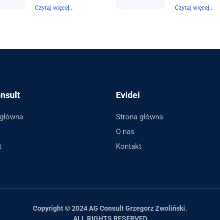
Czytaj więcej...
Czytaj więcej...
nsult
Evidei
 główna
Strona główna
O nas
t
Kontakt
Copyright © 2024 AG Consult Grzegorz Zwoliński.
ALL RIGHTS RESERVED